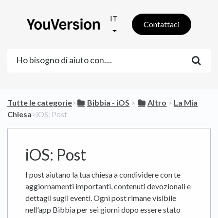
IT
Contattaci
Tutte le categorie
​>​
​Bibbia - iOS
​ > ​
​Altro
​ > ​
​La Mia
Chiesa
​>​ iOS: Post
iOS: Post
I post aiutano la tua chiesa a condividere con te
aggiornamenti importanti, contenuti devozionali e
dettagli sugli eventi. Ogni post rimane visibile
nell'app Bibbia per sei giorni dopo essere stato