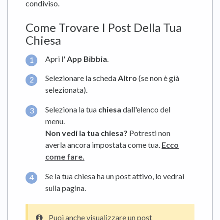
condiviso.
Come Trovare I Post Della Tua
Chiesa
Apri l'
App Bibbia
.
Selezionare la scheda
Altro
(se non è già
selezionata).
Seleziona la tua
chiesa
dall'elenco del
menu.
Non vedi la tua chiesa?
Potresti non
averla ancora impostata come tua.
Ecco
come fare.
Se la tua chiesa ha un post attivo, lo vedrai
sulla pagina.
Puoi anche visualizzare un post