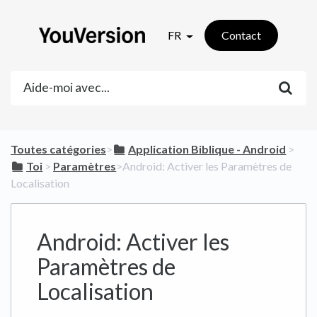
FR
Contact
Toutes catégories
​>​
​Application Biblique - Android
​ > ​
​Toi
​ > ​
​Paramètres
​>​ Android: Activer les Paramètres de
Localisation
Android: Activer les
Paramètres de
Localisation