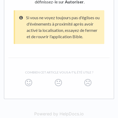
définissez-le sur
Autoriser
.
Si vous ne voyez toujours pas d'églises ou
d'événements à proximité après avoir
activé la localisation, essayez de fermer
et de rouvrir l'application Bible.
COMBIEN CET ARTICLE VOUS A-T'IL ÉTÉ UTILE ?
Powered by HelpDocs.io