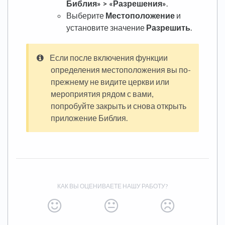
Библия» > «Разрешения»
.
Выберите
Местоположение
и
установите значение
Разрешить
.
Если после включения функции
определения местоположения вы по-
прежнему не видите церкви или
мероприятия рядом с вами,
попробуйте закрыть и снова открыть
приложение Библия.
КАК ВЫ ОЦЕНИВАЕТЕ НАШУ РАБОТУ?