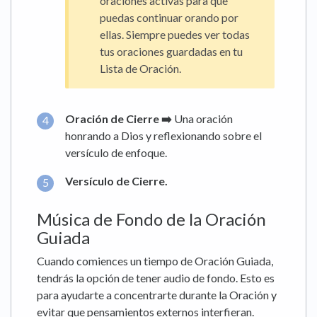
oraciones activas para que
puedas continuar orando por
ellas. Siempre puedes ver todas
tus oraciones guardadas en tu
Lista de Oración.
Oración de Cierre ➡️
Una oración
honrando a Dios y reflexionando sobre el
versículo de enfoque.
Versículo de Cierre.
Música de Fondo de la Oración
Guiada
Cuando comiences un tiempo de Oración Guiada,
tendrás la opción de tener audio de fondo. Esto es
para ayudarte a concentrarte durante la Oración y
evitar que pensamientos externos interfieran.