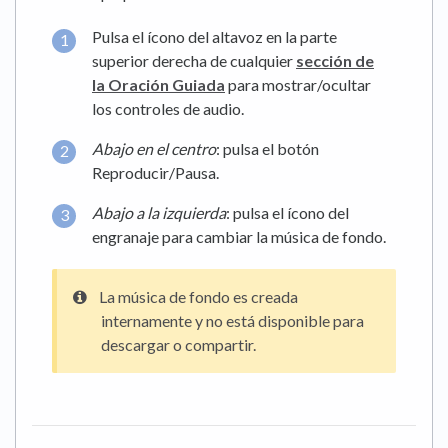
Pulsa el ícono del altavoz en la parte
superior derecha de cualquier
sección de
la Oración Guiada
para mostrar/ocultar
los controles de audio.
Abajo en el centro
: pulsa el botón
Reproducir/Pausa.
Abajo a la izquierda
: pulsa el ícono del
engranaje para cambiar la música de fondo.
La música de fondo es creada
internamente y no está disponible para
descargar o compartir.