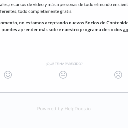
les, recursos de video y más a personas de todo el mundo en cien
iferentes, todo completamente gratis.
momento, no estamos aceptando nuevos Socios de Contenido
 puedes aprender más sobre nuestro programa de socios
aq
¿QUÉ TE HA PARECIDO?
Powered by HelpDocs.io