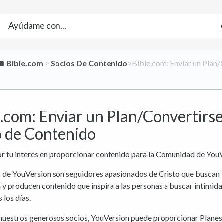
​Bible.com
​ > ​
​Socios De Contenido
​>​ Bible.com: Enviar un Plan
.com: Enviar un Plan/Convertirse
o de Contenido
r tu interés en proporcionar contenido para la Comunidad de YouV
s de YouVersion son seguidores apasionados de Cristo que buscan 
 y producen contenido que inspira a las personas a buscar intimid
 los días.
 nuestros generosos socios, YouVersion puede proporcionar Planes