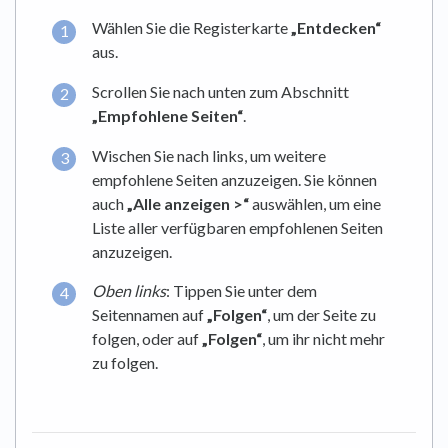
Wählen Sie die Registerkarte
„Entdecken“
aus.
Scrollen Sie nach unten zum Abschnitt
„Empfohlene Seiten“
.
Wischen Sie nach links, um weitere
empfohlene Seiten anzuzeigen. Sie können
auch
„Alle anzeigen >“
auswählen, um eine
Liste aller verfügbaren empfohlenen Seiten
anzuzeigen.
Oben links
: Tippen Sie unter dem
Seitennamen auf
„
Folgen
“
, um der Seite zu
folgen, oder auf
„
Folgen
“
, um ihr nicht mehr
zu folgen.