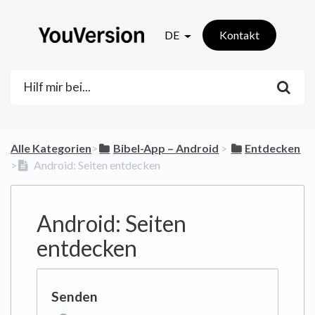
DE
Kontakt
Alle Kategorien
​>​
​Bibel-App – Android
​ > ​
​Entdecken
>​
Android: Seiten entdecken
Android: Seiten
entdecken