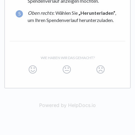
Spendenverlauf anzeigen möchten.
Oben rechts
: Wählen Sie
„Herunterladen“
,
um Ihren Spendenverlauf herunterzuladen.
WIE HABEN WIR DAS GEMACHT?
Powered by HelpDocs.io