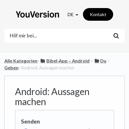
DE
Kontakt
Alle Kategorien
​>​
​Bibel-App – Android
​ > ​
​Du
​ > ​
Geben
​>​ Android: Aussagen machen
Android: Aussagen
machen