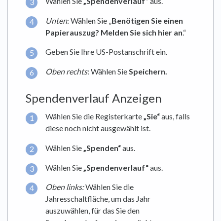
Wählen Sie
„Spendenverlauf“
aus.
Unten
: Wählen Sie „
Benötigen Sie einen
Papierauszug? Melden Sie sich hier an
.“
Geben Sie Ihre US-Postanschrift ein.
Oben rechts
: Wählen Sie
Speichern.
Spendenverlauf Anzeigen
Wählen Sie die Registerkarte
„Sie“
aus, falls
diese noch nicht ausgewählt ist.
Wählen Sie
„Spenden“
aus.
Wählen Sie
„Spendenverlauf“
aus.
Oben links:
Wählen Sie die
Jahresschaltfläche, um das Jahr
auszuwählen, für das Sie den