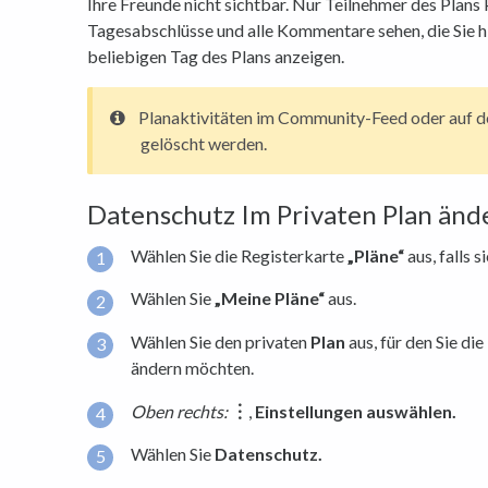
Ihre Freunde nicht sichtbar. Nur Teilnehmer des Plans 
Tagesabschlüsse und alle Kommentare sehen, die Sie h
beliebigen Tag des Plans anzeigen.
Planaktivitäten im Community-Feed oder auf de
gelöscht werden.
Datenschutz Im Privaten Plan änd
Wählen Sie die Registerkarte
„Pläne“
aus, falls s
Wählen Sie
„Meine Pläne“
aus.
Wählen Sie den privaten
Plan
aus, für den Sie di
ändern möchten.
Oben rechts:
︙
,
Einstellungen auswählen.
Wählen Sie
Datenschutz.