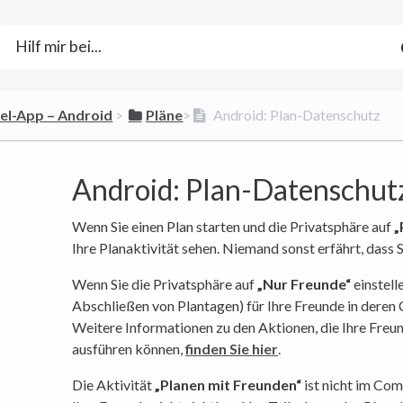
bel-App – Android
​ > ​
​Pläne
​>​
Android: Plan-Datenschutz
Android: Plan-Datenschut
Wenn Sie einen Plan starten und die Privatsphäre auf
„
Ihre Planaktivität sehen. Niemand sonst erfährt, dass 
Wenn Sie die Privatsphäre auf
„Nur Freunde“
einstelle
Abschließen von Plantagen) für Ihre Freunde in deren
Weitere Informationen zu den Aktionen, die Ihre Freun
ausführen können,
finden Sie hier
.
Die Aktivität
„Planen mit Freunden“
ist nicht im Com