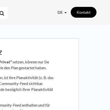
DE
Kontakt
z
Privat“
setzen, können nur Sie
Sie den Plan gestartet haben.
n, ist Ihre Planaktivität (z. B. das
 Community-Feed sichtbar.
de bezüglich Ihrer Planaktivität
munity-Feed enthalten und für