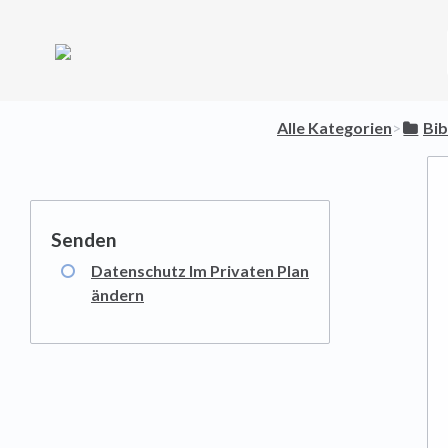
Alle Kategorien
​>​
​Bi
Datenschutz Im Privaten Plan
ändern