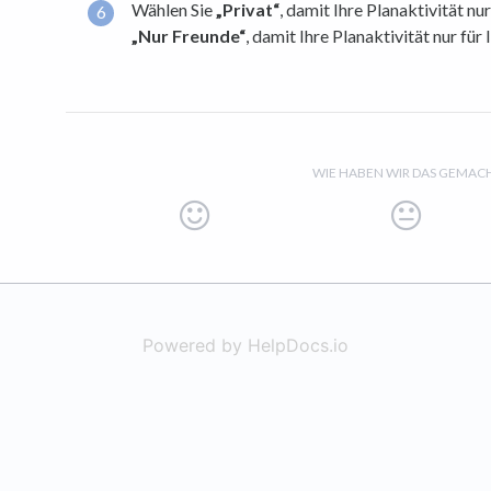
Wählen Sie
„Privat“
, damit Ihre Planaktivität nur
„Nur Freunde“
, damit Ihre Planaktivität nur für 
WIE HABEN WIR DAS GEMAC
Powered by HelpDocs.io