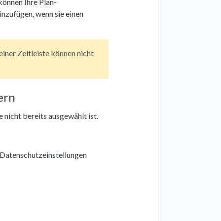
können Ihre Plan-
inzufügen, wenn sie einen
iner Zeitleiste können nicht
ern
ie nicht bereits ausgewählt ist.
e Datenschutzeinstellungen