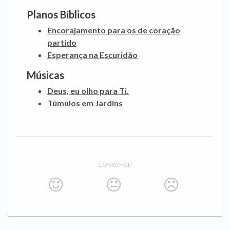
Planos Bíblicos
Encorajamento para os de coração
partido
Esperança na Escuridão
Músicas
Deus, eu olho para Ti.
Túmulos em Jardins
COMO FOI?