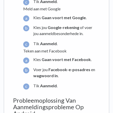
Tik
Aanmeld
.
Meld aan met Google
Kies
Gaan voort met Google
.
Kies jou
Google-rekening
of voer
jou aanmeldbesonderhede in.
Tik
Aanmeld
.
Teken aan met Facebook
Kies
Gaan voort met Facebook
.
Voer jou
Facebook-e-posadres
en
wagwoord in
.
Tik
Aanmeld
.
Probleemoplossing Van
Aanmeldingsprobleme Op