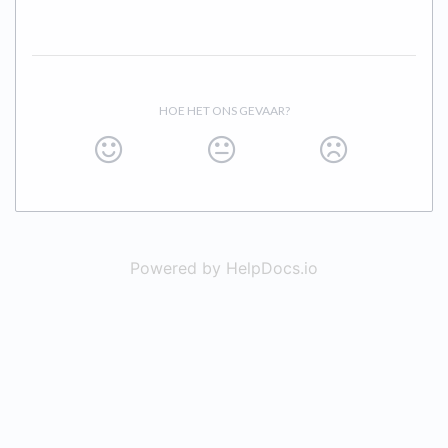
HOE HET ONS GEVAAR?
Powered by HelpDocs.io