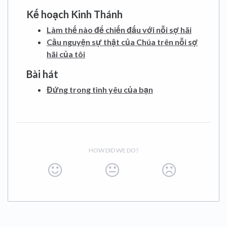
Kế hoạch Kinh Thánh
Làm thế nào để chiến đấu với nỗi sợ hãi
Cầu nguyện sự thật của Chúa trên nỗi sợ
hãi của tôi
Bài hát
Đứng trong tình yêu của bạn
HOW DID WE DO?