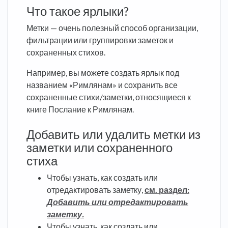
Что такое ярлыки?
Метки — очень полезный способ организации,
фильтрации или группировки заметок и
сохраненных стихов.
Например, вы можете создать ярлык под
названием «Римлянам» и сохранить все
сохраненные стихи/заметки, относящиеся к
книге Послание к Римлянам.
Добавить или удалить метки из
заметки или сохраненного
стиха
Чтобы узнать, как создать или
отредактировать заметку,
см. раздел:
Добавить или отредактировать
заметку.
Чтобы узнать, как создать или