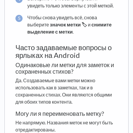
увидеть только элементы с этой меткой.
Чтобы снова увидеть всё, снова
выберите
значок метки 🏷️
и
снимите
выделение с метки
.
Часто задаваемые вопросы о
ярлыках на Android
Одинаковые ли метки для заметок и
сохраненных стихов?
Да. Создаваемые вами метки можно
использовать как в заметках, так и в
сохраненных стихах. Они являются общими
для обоих типов контента.
Могу ли я переименовать метку?
Не напрямую. Названия меток не могут быть
отредактированы.