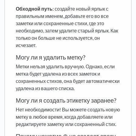
Обходной путь:
создайте новый ярлык с
правильным именем, добавьте его во все
заметки или сохраненные стихи, где это
необходимо, затем удалите старый ярлык. Как
только он больше не используется, он
исчезает.
Могу ли я удалить метку?
Метки нельзя удалить вручную. Однако, если
метка будет удалена из всех заметок и
сохраненных стихов, она будет автоматически
удалена из вашего списка.
Могу ли я создать этикетку заранее?
Нет необходимости! Вы можете создать новую
метку в любое время, когда добавляете или
редактируете заметку или сохраненный стих.