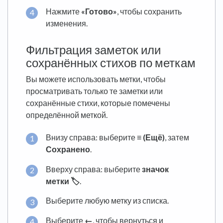
Нажмите
«Готово»
, чтобы сохранить
изменения.
Фильтрация заметок или
сохранённых стихов по меткам
Вы можете использовать метки, чтобы
просматривать только те заметки или
сохранённые стихи, которые помечены
определённой меткой.
Внизу справа: выберите
≡ (Ещё)
, затем
Сохранено
.
Вверху справа: выберите
значок
метки 🏷️
.
Выберите любую метку из списка.
Выберите
←
, чтобы вернуться и