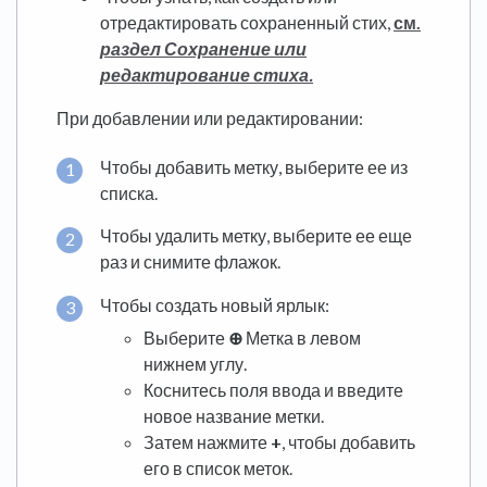
отредактировать сохраненный стих,
см.
раздел Сохранение или
редактирование стиха.
При добавлении или редактировании:
Чтобы добавить метку, выберите ее из
списка.
Чтобы удалить метку, выберите ее еще
раз и снимите флажок.
Чтобы создать новый ярлык:
Выберите
⊕
Метка в левом
нижнем углу.
Коснитесь поля ввода и введите
новое название метки.
Затем нажмите
+
, чтобы добавить
его в список меток.