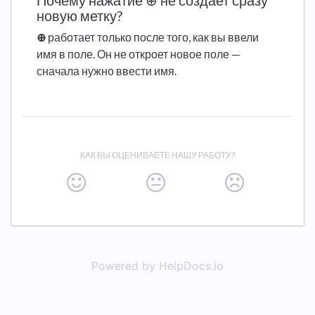
Почему нажатие ⊕ не создает сразу
новую метку?
⊕
работает только после того, как вы ввели
имя в поле. Он не откроет новое поле —
сначала нужно ввести имя.
КАК ВЫ ОЦЕНИВАЕТЕ НАШУ РАБОТУ?
Powered by HelpDocs.io