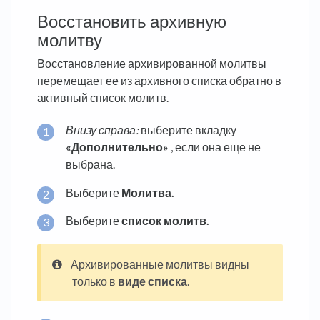
Восстановить архивную
молитву
Восстановление архивированной молитвы
перемещает ее из архивного списка обратно в
активный список молитв.
Внизу справа:
выберите вкладку
«Дополнительно»
, если она еще не
выбрана.
Выберите
Молитва.
Выберите
список молитв.
Архивированные молитвы видны
только в
виде списка
.