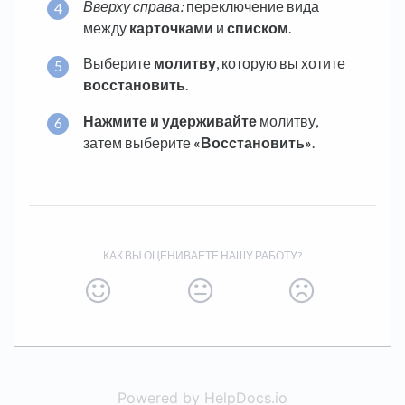
Вверху справа:
переключение вида
между
карточками
и
списком
.
Выберите
молитву
, которую вы хотите
восстановить
.
Нажмите и удерживайте
молитву,
затем выберите
«Восстановить»
.
КАК ВЫ ОЦЕНИВАЕТЕ НАШУ РАБОТУ?
Powered by HelpDocs.io