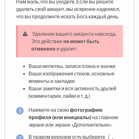
Нам жаль, что вы уходите. Если вы решите
удалить свой аккаунт, мы искренне надеемся,
что вы продолжите искать Бога каждый день.
Удаление вашего аккаунта навсегда.
Это действие
не может быть
отменено
и удалит:
Ваши молитвы, записи плана и значки
Ваши изображения стихов, основные
моменты и закладки
Ваши заметки и вся активность друзей
(комментарии, лайки и т. д.)
Нажмите на свою
фотографию
профиля (или инициалы)
на главном
экране или экране «Дополнительно».
В правом верхнем углу выберите
︙
,