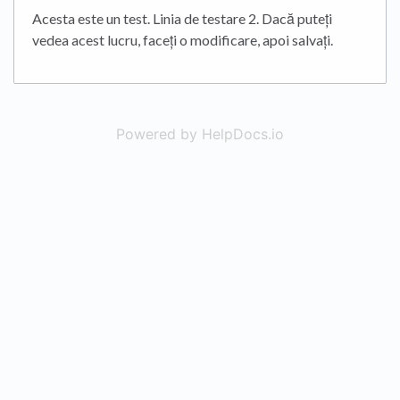
Acesta este un test. Linia de testare 2. Dacă puteți
vedea acest lucru, faceți o modificare, apoi salvați.
Powered by HelpDocs.io