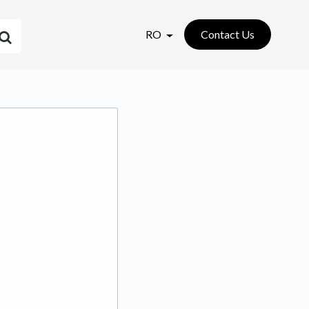
RO
Contact Us