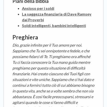
Piani della Bibbia
Ansioso per i soldi
La saggezza finanziaria di Dave Ramsey
dai Proverbi
Soldi intelligenti, bambini intelligenti
Preghiera
Dio, grazie infinite per il Tuo amore per noi.
Sappiamo che Tu sei onnipotente e fedele, e che
possiamo fidarci di Te. Ti preghiamo ora affinché
Tu ci faccia conoscere la Tua mano guida mentre
preghiamo per questa situazione di difficoltà
finanziarie. Hai creato ciascuno dei Tuoi figli con
situazioni e vite uniche. Sappiamo che ci hai dato e
continui a fornirci tutto ciò di cui abbiamo bisogno
in questa vita, anche se a volte sembra che non sia
abbastanza. È così facile preoccuparsi, stressarsi e
agitarsi quando le cose si fanno difficili e