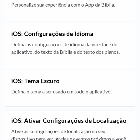
Personalize sua experiência com o App da Bíblia.
iOS: Configurações de Idioma
Defina as configurações de idioma da interface do
aplicativo, do texto da Bíblia e do texto dos planos.
iOS: Tema Escuro
Defina o tema a ser usado em todo o aplicativo.
iOS: Ativar Configurações de Localização
Ative as configurações de localização no seu
dispositivo para ver igrejas e eventos próximos a você