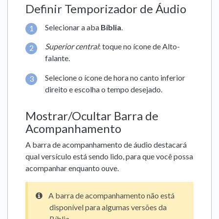
Definir Temporizador de Áudio
Selecionar a aba
Bíblia
.
Superior central
: toque no ícone de Alto-
falante.
Selecione o ícone de hora no canto inferior
direito e escolha o tempo desejado.
Mostrar/Ocultar Barra de
Acompanhamento
A barra de acompanhamento de áudio destacará
qual versículo está sendo lido, para que você possa
acompanhar enquanto ouve.
A barra de acompanhamento não está
disponível para algumas versões da
Bíblia.