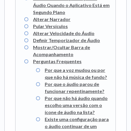
Áudio Quando o Aplicativo Está em
Segundo Plano
Alterar Narrador
Pular Versículos
Alterar Velocidade do Áudio
Definir Temporizador de Áudio
Mostrar/Ocultar Barra de
Acompanhamento
Perguntas Frequentes
Por que a voz mudou ou por
que não há música de fundo?
Por que o áudio parou de
funcionar repentinamente?
Por que não há áudio quando
escolho uma versão com o
ícone de áudio na lista?
Existe uma configuração para
o áudio continuar de um