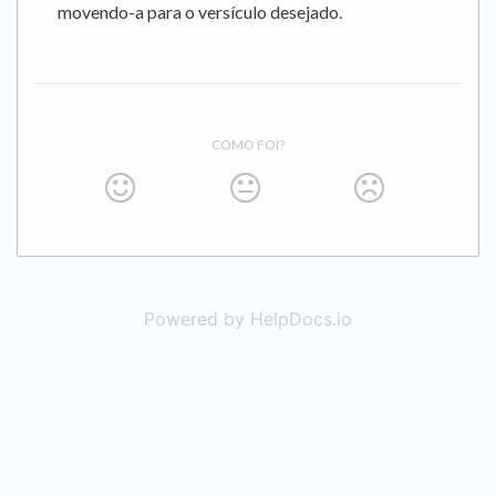
movendo-a para o versículo desejado.
COMO FOI?
Powered by HelpDocs.io