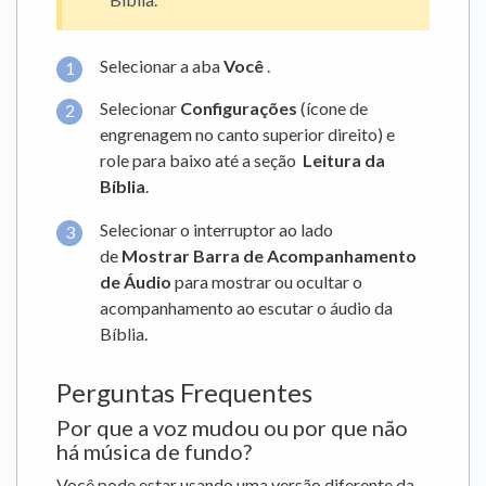
Selecionar a aba
Você
.
Selecionar
Configurações
(ícone de
engrenagem no canto superior direito) e
role para baixo até a seção
Leitura da
Bíblia
.
Selecionar o interruptor ao lado
de
Mostrar Barra de Acompanhamento
de Áudio
para mostrar ou ocultar o
acompanhamento ao escutar o áudio da
Bíblia.
Perguntas Frequentes
Por que a voz mudou ou por que não
há música de fundo?
Você pode estar usando uma versão diferente da