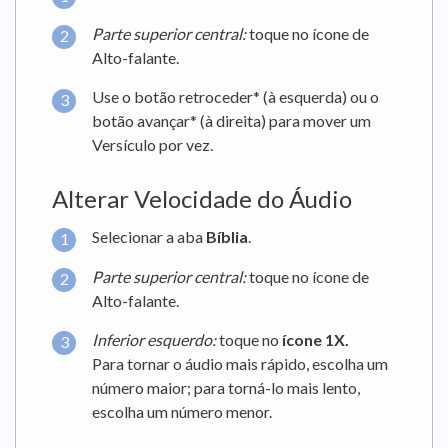
Parte superior central
:
toque no ícone de
Alto-falante.
Use o botão retroceder* (à esquerda) ou o
botão avançar* (à direita) para mover um
Versículo por vez.
Alterar Velocidade do Áudio
Selecionar a aba
Bíblia
.
Parte superior central:
toque no ícone de
Alto-falante.
Inferior esquerdo:
toque no
ícone 1X.
Para tornar o áudio mais rápido, escolha um
número maior; para torná-lo mais lento,
escolha um número menor.