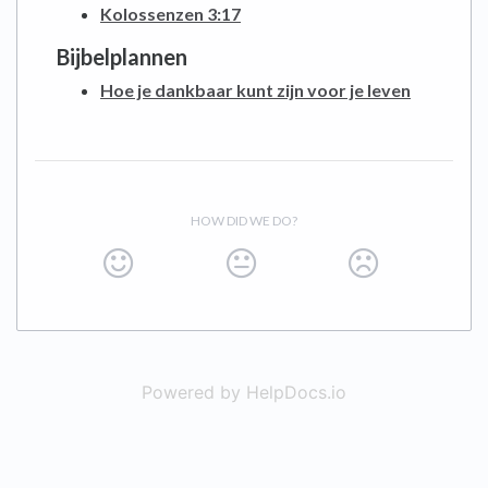
Kolossenzen 3:17
Bijbelplannen
Hoe je dankbaar kunt zijn voor je leven
HOW DID WE DO?
Powered by HelpDocs.io