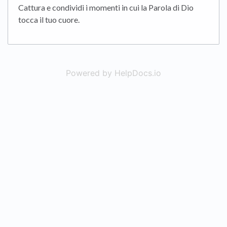
Cattura e condividi i momenti in cui la Parola di Dio
tocca il tuo cuore.
Powered by HelpDocs.io