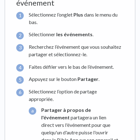
événement
Sélectionnez l’onglet
Plus
dans le menu du
bas.
Sélectionner
les événements
.
Recherchez l’événement que vous souhaitez
partager et sélectionnez-le.
Faites défiler vers le bas de l’événement.
Appuyez sur le bouton
Partager
.
Sélectionnez l’option de partage
appropriée
.
Partager à propos de
l'événement
partagera un lien
direct vers l'événement pour que
quelqu'un d'autre puisse l'ouvrir
dans la Bible App sur son appareil et