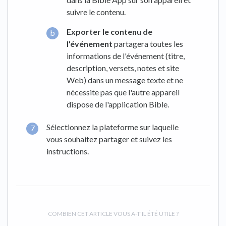
suivre le contenu.
Exporter le contenu de
l'événement
partagera toutes les
informations de l'événement (titre,
description, versets, notes et site
Web) dans un message texte et ne
nécessite pas que l'autre appareil
dispose de l'application Bible.
Sélectionnez la plateforme sur laquelle
vous souhaitez partager et suivez les
instructions.
COMBIEN CET ARTICLE VOUS A-T'IL ÉTÉ UTILE ?