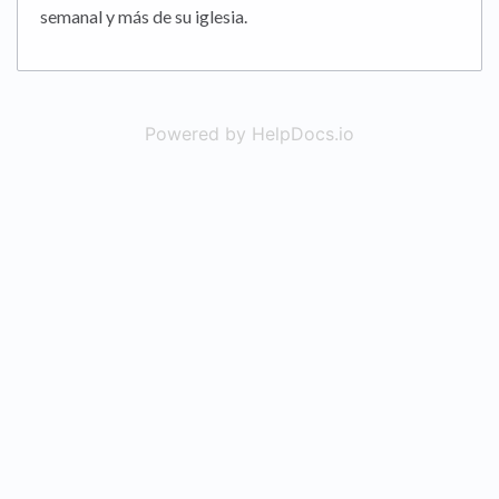
semanal y más de su iglesia.
Powered by HelpDocs.io