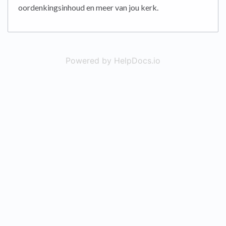
oordenkingsinhoud en meer van jou kerk.
Powered by HelpDocs.io