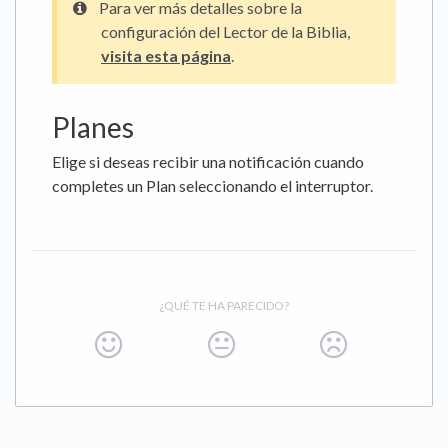
Para ver más detalles sobre la
configuración del Lector de la Biblia,
visita esta página
.
Planes
Elige si deseas recibir una notificación cuando
completes un Plan seleccionando el interruptor.
¿QUÉ TE HA PARECIDO?