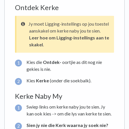
Ontdek Kerke
Jy moet Ligging-instellings op jou toestel
aanskakel om kerke naby jou te sien.
Leer hoe om Ligging-instellings aan te
skakel
.
Kies die
Ontdek-
oortjie as dit nog nie
gekies is nie.
Kies
Kerke
(onder die soekbalk).
Kerke Naby My
Swiep links om kerke naby jou te sien. Jy
kan ook kies -> om die lys van kerke te sien.
Sien jy nie die Kerk waarna jy soek nie?