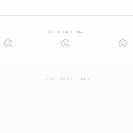
HOE HET ONS GEVAAR?
Powered by HelpDocs.io