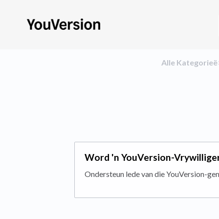
Alle Kategorieë
Word 'n YouVersion-Vrywillige
Ondersteun lede van die YouVersion-ge