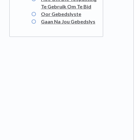
Te Gebruik Om Te Bid
Oor Gebedslyste
Gaan Na Jou Gebedslys