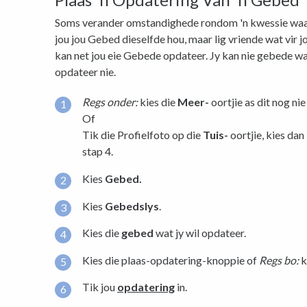
Soms verander omstandighede rondom 'n kwessie waar
jou jou Gebed dieselfde hou, maar lig vriende wat vir jo
kan net jou eie Gebede opdateer. Jy kan nie gebede wa
opdateer nie.
Regs onder:
kies die
Meer-
oortjie as dit nog nie 
Of
Tik die Profielfoto op die
Tuis-
oortjie, kies dan
stap 4.
Kies
Gebed.
Kies
Gebedslys
.
Kies die
gebed
wat jy wil opdateer.
Kies die plaas-opdatering-knoppie of
Regs bo:
k
Tik jou
opdatering
in.