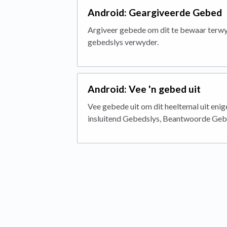
Android: Geargiveerde Gebed
Argiveer gebede om dit te bewaar terwyl
gebedslys verwyder.
Android: Vee 'n gebed uit
Vee gebede uit om dit heeltemal uit enige
insluitend Gebedslys, Beantwoorde Geb