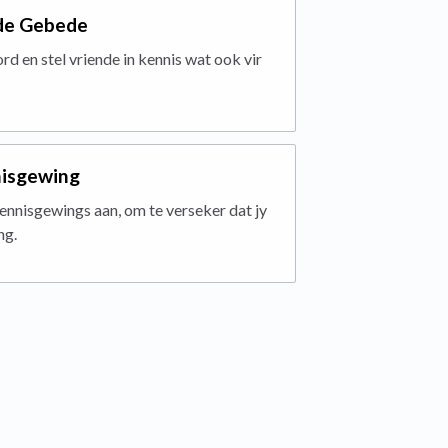
de Gebede
 en stel vriende in kennis wat ook vir
nisgewing
ennisgewings aan, om te verseker dat jy
ng.