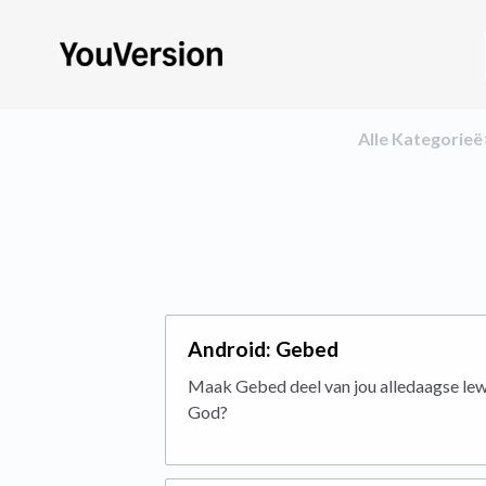
Alle Kategorieë
Android: Gebed
Maak Gebed deel van jou alledaagse lew
God?