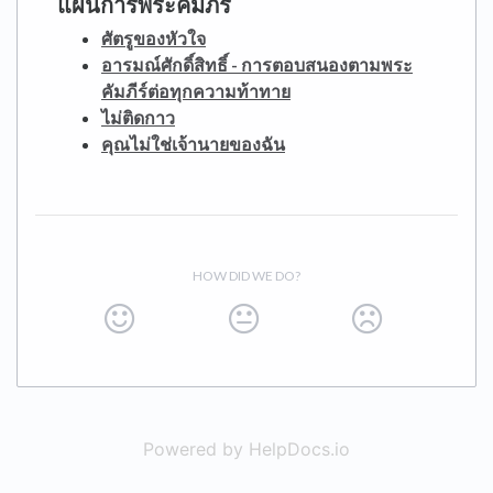
แผนการพระคัมภีร์
ศัตรูของหัวใจ
อารมณ์ศักดิ์สิทธิ์ - การตอบสนองตามพระ
คัมภีร์ต่อทุกความท้าทาย
ไม่ติดกาว
คุณไม่ใช่เจ้านายของฉัน
HOW DID WE DO?
Powered by HelpDocs.io