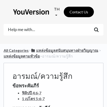
TH
Contact Us
All Categories
​>​
​แหล่งข้อมูลสนับสนุนทางฝ่ายวิญญาณ
​ > ​
แหล่งข้อมูลตามหัวข้อ
​>​ อารมณ์/ความรู้สึก
อารมณ์/ความรู้สึก
ข้อพระคัมภีร์
ฟิลิปปี 4:6-7
1 เปโตร 5:6-7