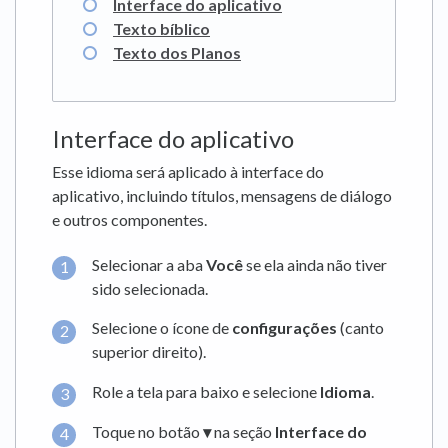
Interface do aplicativo
Texto bíblico
Texto dos Planos
Interface do aplicativo
Esse idioma será aplicado à interface do
aplicativo, incluindo títulos, mensagens de diálogo
e outros componentes.
Selecionar a aba
Você
se ela ainda não tiver
sido selecionada.
Selecione o ícone de
configurações
(canto
superior direito).
Role a tela para baixo e selecione
Idioma
.
Toque no botão
▾
na seção
Interface do