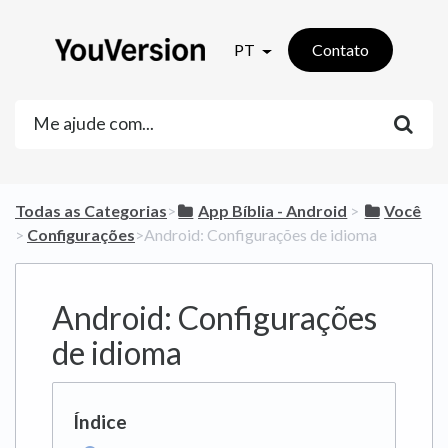
PT
Contato
Todas as Categorias
​>​
​App Bíblia - Android
​ > ​
​Você
> ​
​Configurações
​>​ Android: Configurações de idioma
Android: Configurações
de idioma