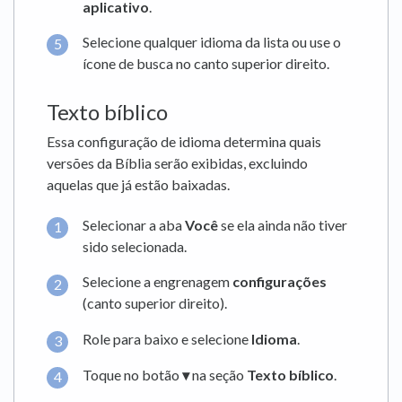
aplicativo
.
Selecione qualquer idioma da lista ou use o
ícone de busca no canto superior direito.
Texto bíblico
Essa configuração de idioma determina quais
versões da Bíblia serão exibidas, excluindo
aquelas que já estão baixadas.
Selecionar a aba
Você
se ela ainda não tiver
sido selecionada.
Selecione a engrenagem
configurações
(canto superior direito).
Role para baixo e selecione
Idioma
.
Toque no botão
▾
na seção
Texto bíblico
.