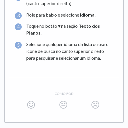
(canto superior direito).
Role para baixo e selecione
Idioma
.
Toque no botão
▾
na seção
Texto dos
Planos
.
Selecione qualquer idioma da lista ou use o
ícone de busca no canto superior direito
para pesquisar e selecionar um idioma.
COMO FOI?