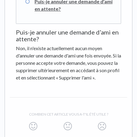
Puis-je annuler une demande d’ami
en attente?
Puis-je annuler une demande d’ami en
attente?
Non, il n'existe actuellement aucun moyen
d'annuler une demande d'ami une fois envoyée. Si la
personne accepte votre demande, vous pouvez la
supprimer ultérieurement en accédant à son profil
et en sélectionnant « Supprimer l'ami ».
COMBIEN CET ARTICLE VOUS A-T'IL ÉTÉ UTILE ?