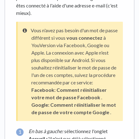
êtes connecté à l'aide d'une adresse e-mail (c'est
mieux).
Vous n'avez pas besoin d'un mot de passe
différent si vous
vous connectez
à
YouVersion via Facebook, Google ou
Apple. La connexion avec Apple n'est
plus disponible sur Android. Si vous
souhaitez réinitialiser le mot de passe de
l'un de ces comptes, suivez la procédure
recommandée par ce service:
Facebook:
Comment réinitialiser
votre mot de passe Facebook
.
Google:
Comment réinitialiser le mot
de passe de votre compte Google
.
En bas à gauche:
sélectionnez l'onglet
Accueil
s'il n'est pas déjà sélectionné.