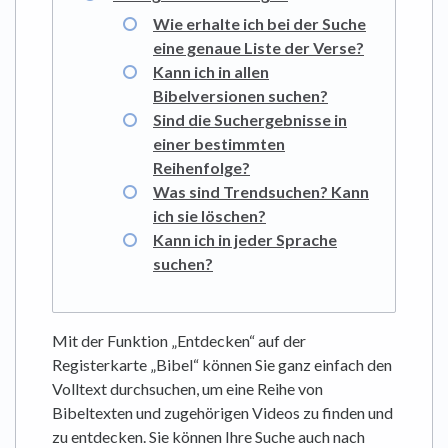
Wie erhalte ich bei der Suche
eine genaue Liste der Verse?
Kann ich in allen
Bibelversionen suchen?
Sind die Suchergebnisse in
einer bestimmten
Reihenfolge?
Was sind Trendsuchen? Kann
ich sie löschen?
Kann ich in jeder Sprache
suchen?
Mit der Funktion „Entdecken“ auf der
Registerkarte „Bibel“ können Sie ganz einfach den
Volltext durchsuchen, um eine Reihe von
Bibeltexten und zugehörigen Videos zu finden und
zu entdecken. Sie können Ihre Suche auch nach