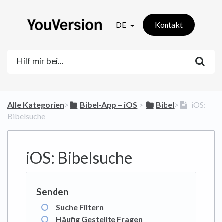
DE
Kontakt
Alle Kategorien
​>​
​Bibel-App – iOS
​ > ​
​Bibel
​>​
iOS:
Bibelsuche
iOS: Bibelsuche
Suche Filtern
Häufig Gestellte Fragen