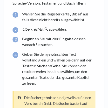
Sprache/Version, Testament und Buch filtern.
Wählen Sie die Registerkarte
„Bibel“
aus,
falls diese nicht bereits ausgewählt ist.
Oben rechts:
🔍 auswählen.
Beginnen Sie mit der Eingabe
dessen,
wonach Sie suchen.
Geben Sie den gewünschten Text
vollständig ein und wählen Sie dann auf der
Tastatur
Suchen/Gehe
. Sie können den
resultierenden Inhalt auswählen, um den
gesamten Text oder das gesamte Kapitel
zu lesen.
Die Suchergebnisse sind jeweils auf einen
Vers beschränkt. Die Suche basiert auf