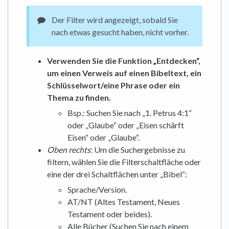
Der Filter wird angezeigt, sobald Sie
nach etwas gesucht haben, nicht vorher.
Verwenden Sie die Funktion „Entdecken“,
um einen Verweis auf einen Bibeltext, ein
Schlüsselwort/eine Phrase oder ein
Thema zu finden.
Bsp.: Suchen Sie nach „1. Petrus 4:1“
oder „Glaube“ oder „Eisen schärft
Eisen“ oder „Glaube“.
Oben rechts
: Um die Suchergebnisse zu
filtern, wählen Sie die Filterschaltfläche oder
eine der drei Schaltflächen unter „Bibel“:
Sprache/Version.
AT/NT (Altes Testament, Neues
Testament oder beides).
Alle Bücher (Suchen Sie nach einem