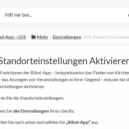
bel-App – iOS
​ > ​
​Mehr
​ > ​
​Einstellungen
​>​ iOS: Standorteinstell
 Standorteinstellungen Aktiviere
 Funktionen der Bibel-App – beispielsweise das Finden von Kirchen
 das Anzeigen von Veranstaltungen in Ihrer Gegend – müssen Sie d
nstellungen aktivieren.
ren Sie die Standorteinstellungen:
en Sie
die Einstellungen
Ihres Geräts.
llen Sie nach unten und wählen Sie
„Bibel-App“
aus.