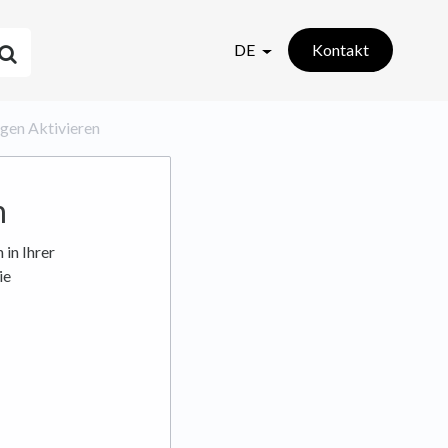
DE
Kontakt
ungen Aktivieren
n
 in Ihrer
ie