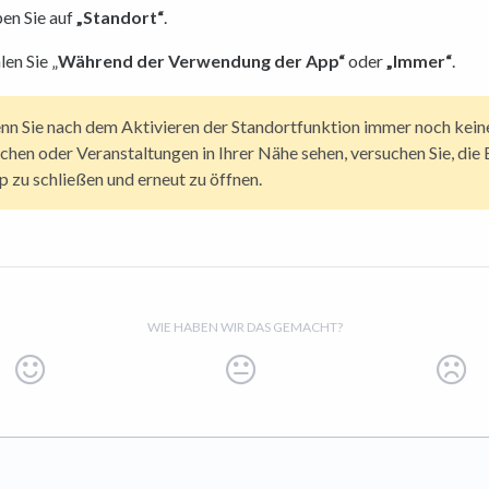
en Sie auf
„Standort“
.
en Sie „
Während der Verwendung der App“
oder
„Immer“
.
n Sie nach dem Aktivieren der Standortfunktion immer noch kein
chen oder Veranstaltungen in Ihrer Nähe sehen, versuchen Sie, die 
 zu schließen und erneut zu öffnen.
WIE HABEN WIR DAS GEMACHT?