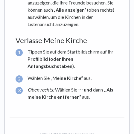
anzuzeigen, die Ihre Freunde besuchen. Sie
können auch
„Alle anzeigen“
(oben rechts)
auswählen, um die Kirchen in der
Listenansicht anzuzeigen.
Verlasse Meine Kirche
Tippen Sie auf dem Startbildschirm auf Ihr
Profilbild (oder Ihren
Anfangsbuchstaben)
.
Wählen Sie „
Meine Kirche“
aus.
Oben rechts:
Wählen Sie
⋯ und
dann „
Als
meine Kirche entfernen“
aus.