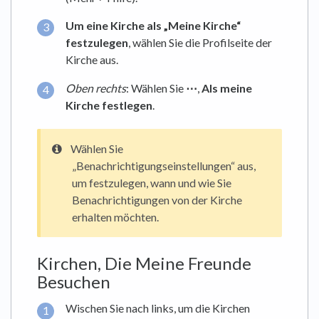
Um eine Kirche als „Meine Kirche“
festzulegen
, wählen Sie die Profilseite der
Kirche aus.
Oben rechts
: Wählen Sie
⋯
,
Als meine
Kirche festlegen
.
Wählen Sie
„Benachrichtigungseinstellungen“ aus,
um festzulegen, wann und wie Sie
Benachrichtigungen von der Kirche
erhalten möchten.
Kirchen, Die Meine Freunde
Besuchen
Wischen Sie nach links, um die Kirchen