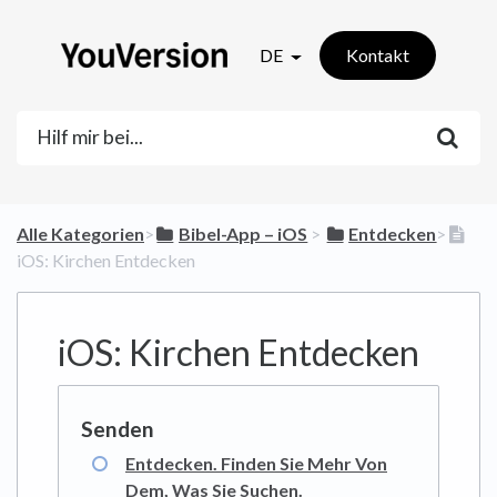
DE
Kontakt
Alle Kategorien
​>​
​Bibel-App – iOS
​ > ​
​Entdecken
​>​
iOS: Kirchen Entdecken
iOS: Kirchen Entdecken
Entdecken. Finden Sie Mehr Von
Dem, Was Sie Suchen.