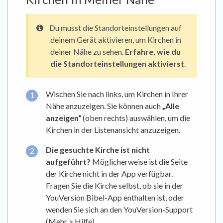
Du musst die Standorteinstellungen auf
deinem Gerät aktivieren, um Kirchen in
deiner Nähe zu sehen.
Erfahre, wie du
die Standorteinstellungen aktivierst
.
Wischen Sie nach links, um Kirchen in Ihrer
Nähe anzuzeigen. Sie können auch
„Alle
anzeigen“
(oben rechts) auswählen, um die
Kirchen in der Listenansicht anzuzeigen.
Die gesuchte Kirche ist nicht
aufgeführt?
Möglicherweise ist die Seite
der Kirche nicht in der App verfügbar.
Fragen Sie die Kirche selbst, ob sie in der
YouVersion Bibel-App enthalten ist, oder
wenden Sie sich an den YouVersion-Support
(Mehr > Hilfe).