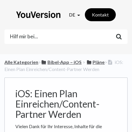
DE
Kontakt
Alle Kategorien
​>​
​Bibel-App – iOS
​ > ​
​Pläne
​>​
iOS:
Einen Plan Einreichen/Content-Partner Werden
iOS: Einen Plan
Einreichen/Content-
Partner Werden
Vielen Dank für Ihr Interesse, Inhalte für die