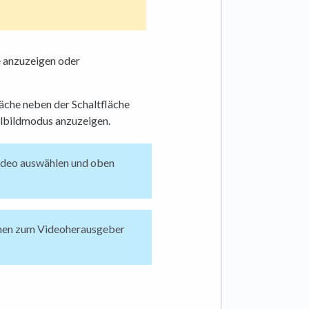
e anzuzeigen oder
läche neben der Schaltfläche
llbildmodus anzuzeigen.
Video auswählen und oben
ionen zum Videoherausgeber