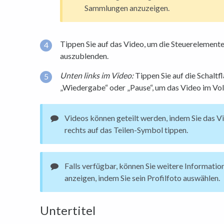
Sammlungen anzuzeigen.
Tippen Sie auf das Video, um die Steuerelement
auszublenden.
Unten links im Video:
Tippen Sie auf die Schaltf
„Wiedergabe“ oder „Pause“, um das Video im Vo
Videos können geteilt werden, indem Sie das 
rechts auf das Teilen-Symbol tippen.
Falls verfügbar, können Sie weitere Informat
anzeigen, indem Sie sein Profilfoto auswählen.
Untertitel