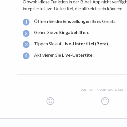
Obwohl diese Funktion in der Bibel-App nicht verfügba
integrierte Live-Untertitel, die hilfreich sein können:
Öffnen Sie
die Einstellungen
Ihres Geräts.
Gehen Sie zu
Eingabehilfen
.
Tippen Sie auf
Live-Untertitel (Beta).
Aktivieren Sie
Live-Untertitel
.
WIE HABEN WIR DAS GEMAC