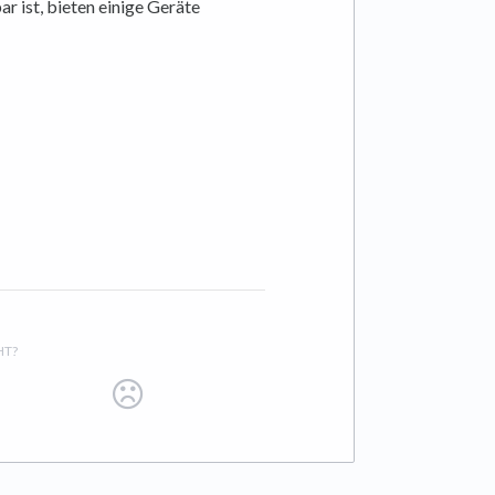
r ist, bieten einige Geräte
HT?