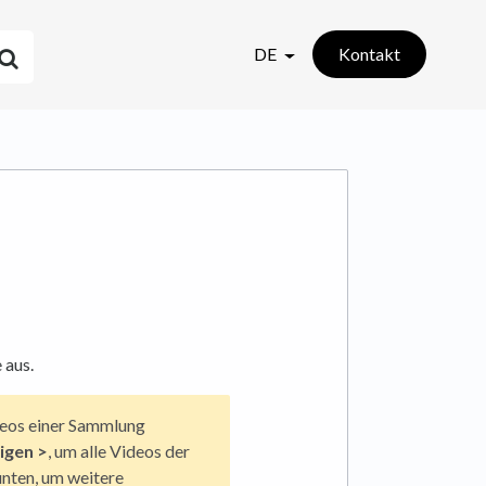
DE
Kontakt
 aus.
ideos einer Sammlung
eigen
>
, um alle Videos der
unten, um weitere