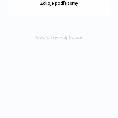
Zdroje podľa témy
Powered by HelpDocs.io