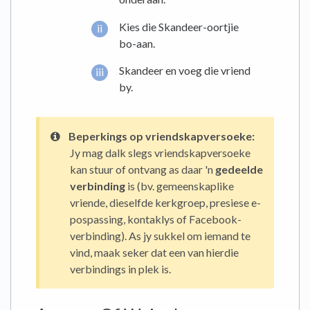
Kies die Skandeer-oortjie
bo-aan.
Skandeer en voeg die vriend
by.
Beperkings op vriendskapversoeke:
Jy mag dalk slegs vriendskapversoeke
kan stuur of ontvang as daar 'n
gedeelde
verbinding
is (bv. gemeenskaplike
vriende, dieselfde kerkgroep, presiese e-
pospassing, kontaklys of Facebook-
verbinding). As jy sukkel om iemand te
vind, maak seker dat een van hierdie
verbindings in plek is.