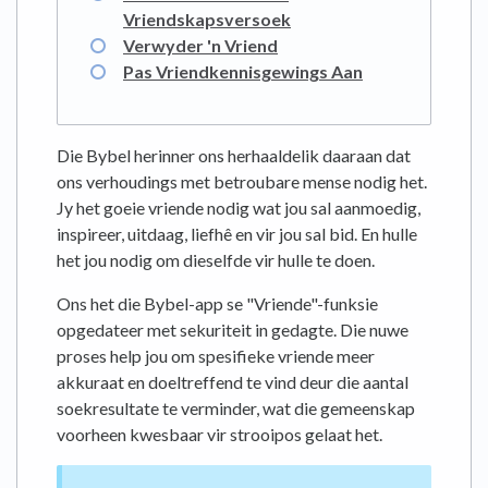
Vriendskapsversoek
Verwyder 'n Vriend
Pas Vriendkennisgewings Aan
Die Bybel herinner ons herhaaldelik daaraan dat
ons verhoudings met betroubare mense nodig het.
Jy het goeie vriende nodig wat jou sal aanmoedig,
inspireer, uitdaag, liefhê en vir jou sal bid. En hulle
het jou nodig om dieselfde vir hulle te doen.
Ons het die Bybel-app se "Vriende"-funksie
opgedateer met sekuriteit in gedagte. Die nuwe
proses help jou om spesifieke vriende meer
akkuraat en doeltreffend te vind deur die aantal
soekresultate te verminder, wat die gemeenskap
voorheen kwesbaar vir strooipos gelaat het.