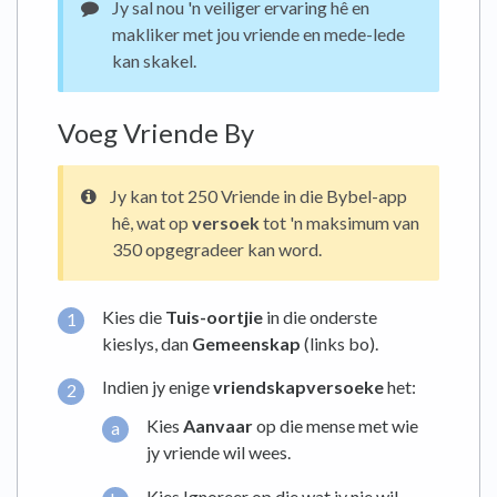
Jy sal nou 'n veiliger ervaring hê en
makliker met jou vriende en mede-lede
kan skakel.
Voeg Vriende By
Jy kan tot 250 Vriende in die Bybel-app
hê, wat op
versoek
tot 'n maksimum van
350 opgegradeer kan word.
Kies die
Tuis-oortjie
in die onderste
kieslys, dan
Gemeenskap
(links bo).
Indien jy enige
vriendskapversoeke
het:
Kies
Aanvaar
op die mense met wie
jy vriende wil wees.
Kies Ignoreer op die wat jy nie wil