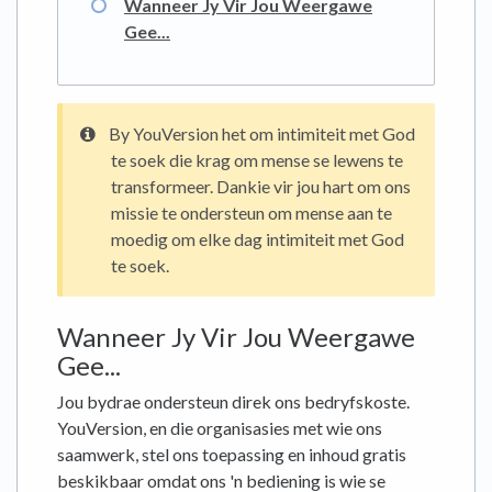
Wanneer Jy Vir Jou Weergawe
Gee...
By YouVersion het om intimiteit met God
te soek die krag om mense se lewens te
transformeer. Dankie vir jou hart om ons
missie te ondersteun om mense aan te
moedig om elke dag intimiteit met God
te soek.
Wanneer Jy Vir Jou Weergawe
Gee...
Jou bydrae ondersteun direk ons ​​bedryfskoste.
YouVersion, en die organisasies met wie ons
saamwerk, stel ons toepassing en inhoud gratis
beskikbaar omdat ons 'n bediening is wie se