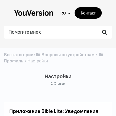
RU
Контакт
Все категории
​>​
​Вопросы по устройствам
​ > ​
Профиль
​ > ​
​Настройки
Настройки
2 Cтатьи
Приложение Bible Lite: Уведомления