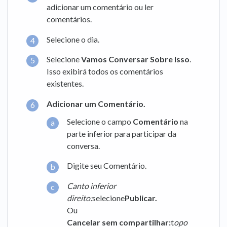
adicionar um comentário ou ler
comentários.
Selecione o dia.
Selecione
Vamos Conversar Sobre Isso
.
Isso exibirá todos os comentários
existentes.
Adicionar um Comentário.
Selecione o campo
Comentário
na
parte inferior para participar da
conversa.
Digite seu Comentário.
Canto inferior
direito:
selecione
Publicar.
Ou
Cancelar sem compartilhar:
t
opo