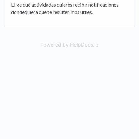
Elige qué actividades quieres recibir notificaciones
dondequiera que te resulten más útiles.
Powered by HelpDocs.io