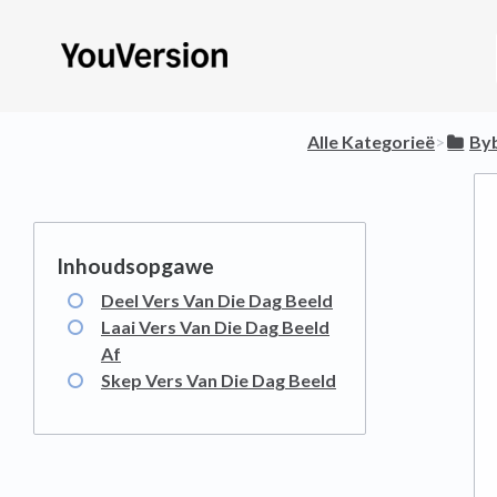
Alle Kategorieë
​>​
​By
Deel Vers Van Die Dag Beeld
Laai Vers Van Die Dag Beeld
Af
Skep Vers Van Die Dag Beeld