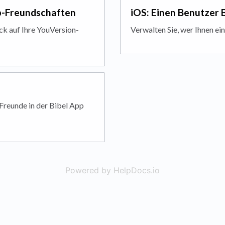
p-Freundschaften
iOS: Einen Benutzer
ick auf Ihre YouVersion-
Verwalten Sie, wer Ihnen e
Freunde in der Bibel App
Powered by HelpDocs.io