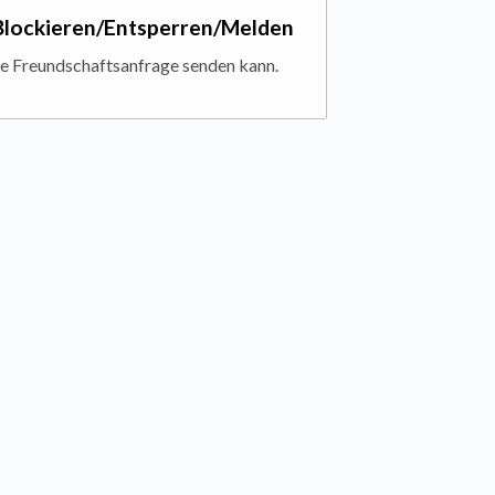
 Blockieren/Entsperren/Melden
ine Freundschaftsanfrage senden kann.