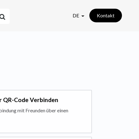
DE
Kontakt
er QR-Code Verbinden
rbindung mit Freunden über einen