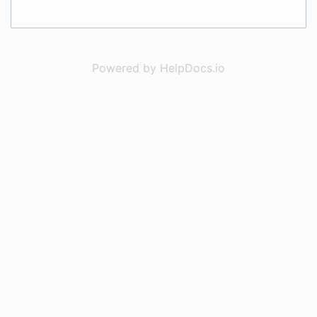
Powered by HelpDocs.io